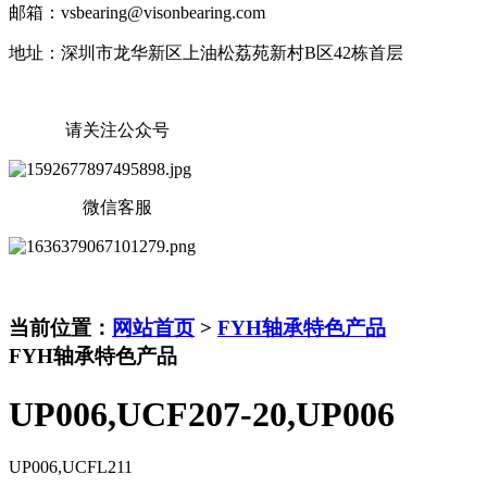
邮箱：vsbearing@visonbearing.com
地址：深圳市龙华新区上油松荔苑新村B区42栋首层
请关注公众号
微信客服
当前位置：
网站首页
>
FYH轴承特色产品
FYH轴承特色产品
UP006,UCF207-20,UP006
UP006,UCFL211