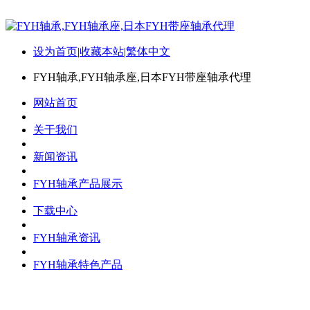
设为首页
|
收藏本站
|
繁体中文
FYH轴承,FYH轴承座,日本FYH带座轴承代理
网站首页
关于我们
新闻资讯
FYH轴承产品展示
下载中心
FYH轴承资讯
FYH轴承特色产品