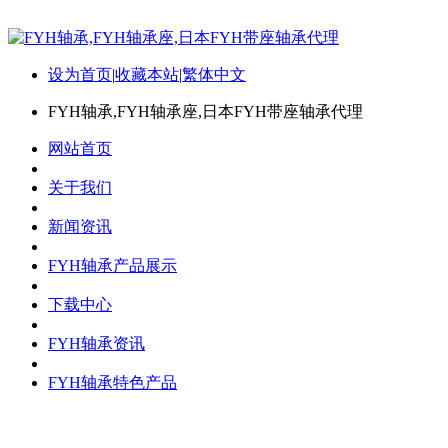
设为首页
|
收藏本站
|
繁体中文
FYH轴承,FYH轴承座,日本FYH带座轴承代理
网站首页
关于我们
新闻资讯
FYH轴承产品展示
下载中心
FYH轴承资讯
FYH轴承特色产品