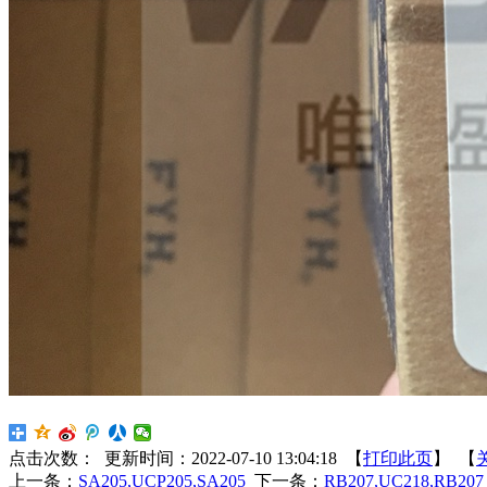
点击次数：
更新时间：2022-07-10 13:04:18 【
打印此页
】 【
上一条：
SA205,UCP205,SA205
下一条：
RB207,UC218,RB207