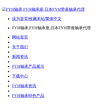
设为首页
|
收藏本站
|
繁体中文
FYH轴承,FYH轴承座,日本FYH带座轴承代理
网站首页
关于我们
新闻资讯
FYH轴承产品展示
下载中心
FYH轴承资讯
FYH轴承特色产品