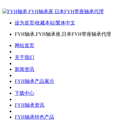
设为首页
|
收藏本站
|
繁体中文
FYH轴承,FYH轴承座,日本FYH带座轴承代理
网站首页
关于我们
新闻资讯
FYH轴承产品展示
下载中心
FYH轴承资讯
FYH轴承特色产品