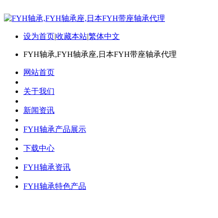
设为首页
|
收藏本站
|
繁体中文
FYH轴承,FYH轴承座,日本FYH带座轴承代理
网站首页
关于我们
新闻资讯
FYH轴承产品展示
下载中心
FYH轴承资讯
FYH轴承特色产品