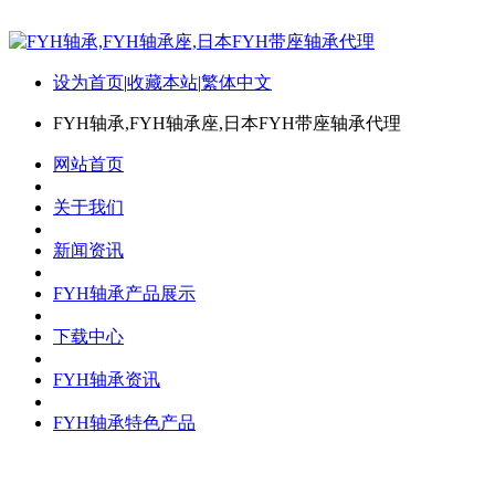
设为首页
|
收藏本站
|
繁体中文
FYH轴承,FYH轴承座,日本FYH带座轴承代理
网站首页
关于我们
新闻资讯
FYH轴承产品展示
下载中心
FYH轴承资讯
FYH轴承特色产品