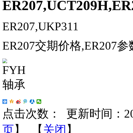
ER207,UCT209H,ER
ER207,UKP311
ER207交期价格,ER207参
点击次数：
更新时间：2024-
页
】 【
关闭
】