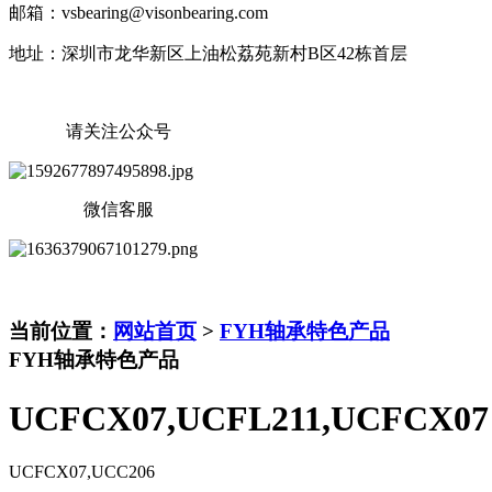
邮箱：vsbearing@visonbearing.com
地址：深圳市龙华新区上油松荔苑新村B区42栋首层
请关注公众号
微信客服
当前位置：
网站首页
>
FYH轴承特色产品
FYH轴承特色产品
UCFCX07,UCFL211,UCFCX07
UCFCX07,UCC206