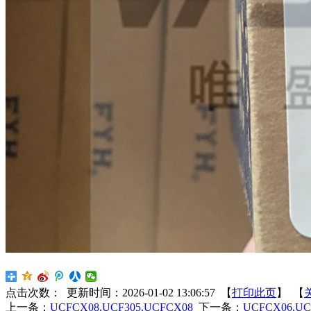
点击次数：
更新时间：2026-01-02 13:06:57 【
打印此页
】 【
上一条：
UCFCX08,UCF305,UCFCX08
下一条：
UCFCX06,UC