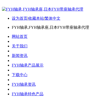
设为首页
|
收藏本站
|
繁体中文
FYH轴承,FYH轴承座,日本FYH带座轴承代理
网站首页
关于我们
新闻资讯
FYH轴承产品展示
下载中心
FYH轴承资讯
FYH轴承特色产品