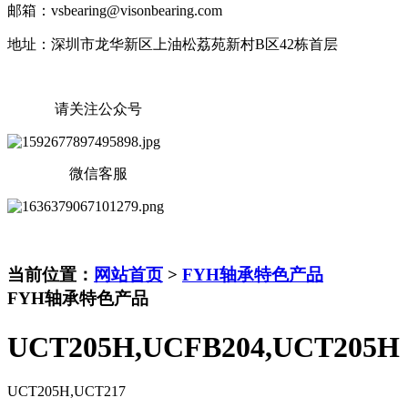
邮箱：vsbearing@visonbearing.com
地址：深圳市龙华新区上油松荔苑新村B区42栋首层
请关注公众号
微信客服
当前位置：
网站首页
>
FYH轴承特色产品
FYH轴承特色产品
UCT205H,UCFB204,UCT205H
UCT205H,UCT217