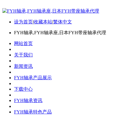
设为首页
|
收藏本站
|
繁体中文
FYH轴承,FYH轴承座,日本FYH带座轴承代理
网站首页
关于我们
新闻资讯
FYH轴承产品展示
下载中心
FYH轴承资讯
FYH轴承特色产品