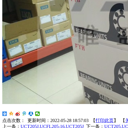
点击次数：
更新时间：2022-05-28 18:57:03 【
打印此页
】 【
上一条：
UCT205J,UCFL205-16,UCT205J
下一条：
UCT205,UC