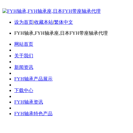
设为首页
|
收藏本站
|
繁体中文
FYH轴承,FYH轴承座,日本FYH带座轴承代理
网站首页
关于我们
新闻资讯
FYH轴承产品展示
下载中心
FYH轴承资讯
FYH轴承特色产品