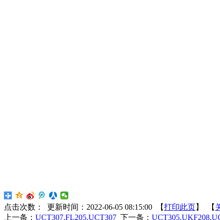
点击次数：
更新时间：2022-06-05 08:15:00 【
打印此页
】 【
上一条：
UCT307,FL205,UCT307
下一条：
UCT305,UKF208,U