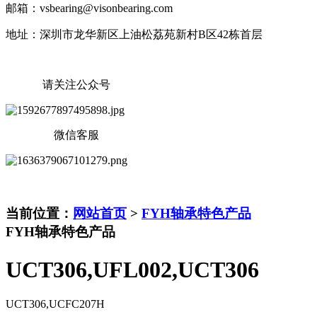
邮箱：vsbearing@visonbearing.com
地址：深圳市龙华新区上油松荔苑新村B区42栋首层
请关注公众号
微信客服
当前位置：
网站首页
>
FYH轴承特色产品
FYH轴承特色产品
UCT306,UFL002,UCT306
UCT306,UCFC207H