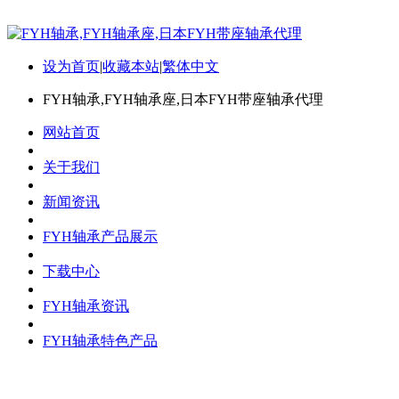
设为首页
|
收藏本站
|
繁体中文
FYH轴承,FYH轴承座,日本FYH带座轴承代理
网站首页
关于我们
新闻资讯
FYH轴承产品展示
下载中心
FYH轴承资讯
FYH轴承特色产品