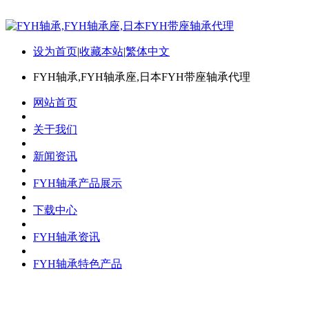
设为首页
|
收藏本站
|
繁体中文
FYH轴承,FYH轴承座,日本FYH带座轴承代理
网站首页
关于我们
新闻资讯
FYH轴承产品展示
下载中心
FYH轴承资讯
FYH轴承特色产品