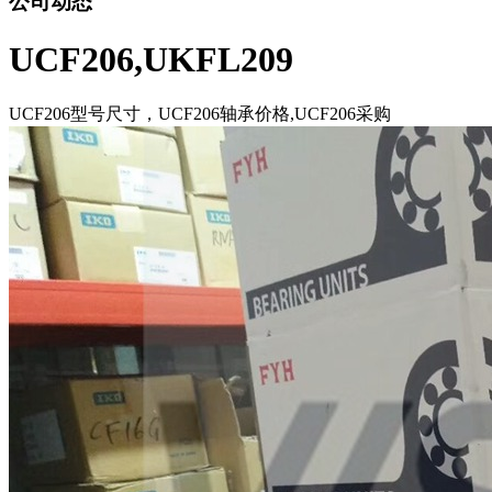
公司动态
UCF206,UKFL209
UCF206型号尺寸，UCF206轴承价格,UCF206采购