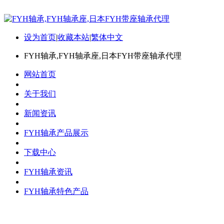
设为首页
|
收藏本站
|
繁体中文
FYH轴承,FYH轴承座,日本FYH带座轴承代理
网站首页
关于我们
新闻资讯
FYH轴承产品展示
下载中心
FYH轴承资讯
FYH轴承特色产品