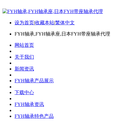
设为首页
|
收藏本站
|
繁体中文
FYH轴承,FYH轴承座,日本FYH带座轴承代理
网站首页
关于我们
新闻资讯
FYH轴承产品展示
下载中心
FYH轴承资讯
FYH轴承特色产品