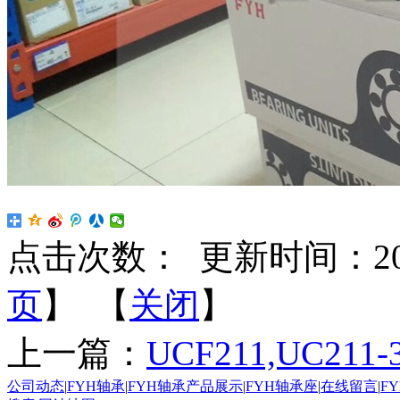
点击次数：
更新时间：2022-
页
】 【
关闭
】
上一篇：
UCF211,UC211-
公司动态
|
FYH轴承
|
FYH轴承产品展示
|
FYH轴承座
|
在线留言
|
F