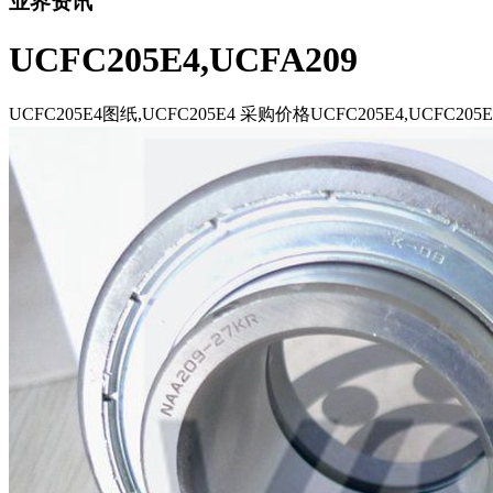
业界资讯
UCFC205E4,UCFA209
UCFC205E4图纸,UCFC205E4 采购价格UCFC205E4,UCFC205