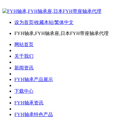
设为首页
|
收藏本站
|
繁体中文
FYH轴承,FYH轴承座,日本FYH带座轴承代理
网站首页
关于我们
新闻资讯
FYH轴承产品展示
下载中心
FYH轴承资讯
FYH轴承特色产品