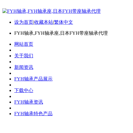
设为首页
|
收藏本站
|
繁体中文
FYH轴承,FYH轴承座,日本FYH带座轴承代理
网站首页
关于我们
新闻资讯
FYH轴承产品展示
下载中心
FYH轴承资讯
FYH轴承特色产品