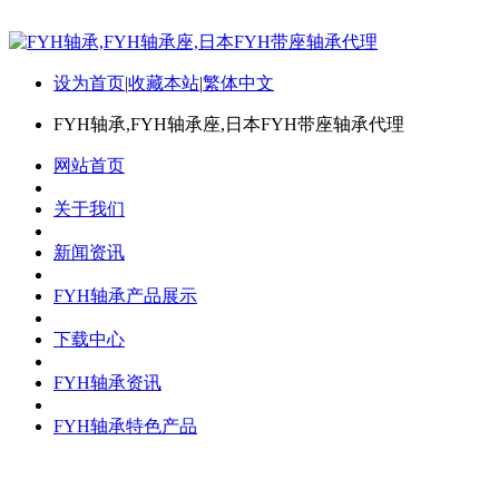
设为首页
|
收藏本站
|
繁体中文
FYH轴承,FYH轴承座,日本FYH带座轴承代理
网站首页
关于我们
新闻资讯
FYH轴承产品展示
下载中心
FYH轴承资讯
FYH轴承特色产品