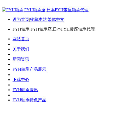
设为首页
|
收藏本站
|
繁体中文
FYH轴承,FYH轴承座,日本FYH带座轴承代理
网站首页
关于我们
新闻资讯
FYH轴承产品展示
下载中心
FYH轴承资讯
FYH轴承特色产品