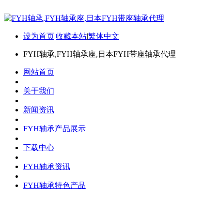
设为首页
|
收藏本站
|
繁体中文
FYH轴承,FYH轴承座,日本FYH带座轴承代理
网站首页
关于我们
新闻资讯
FYH轴承产品展示
下载中心
FYH轴承资讯
FYH轴承特色产品