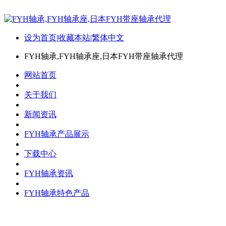
设为首页
|
收藏本站
|
繁体中文
FYH轴承,FYH轴承座,日本FYH带座轴承代理
网站首页
关于我们
新闻资讯
FYH轴承产品展示
下载中心
FYH轴承资讯
FYH轴承特色产品