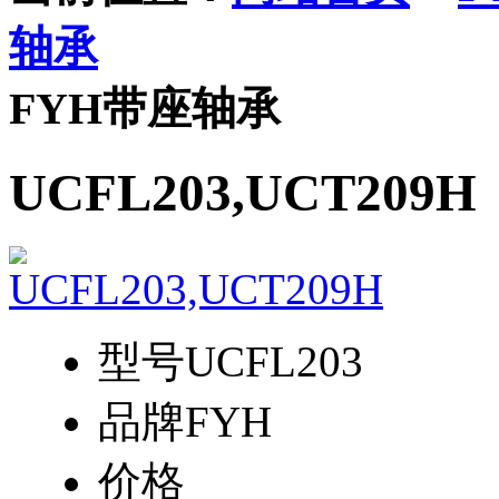
轴承
FYH带座轴承
UCFL203,UCT209H
型号
UCFL203
品牌
FYH
价格