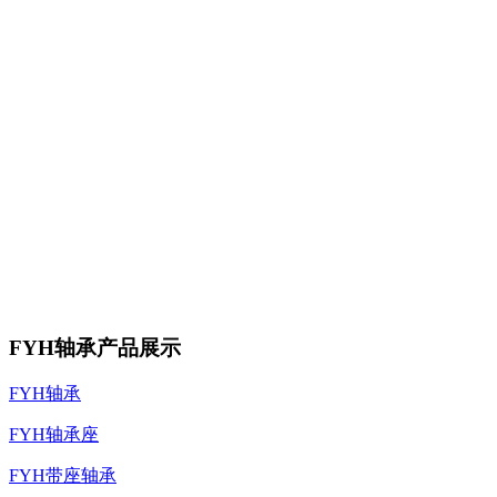
FYH轴承产品展示
FYH轴承
FYH轴承座
FYH带座轴承