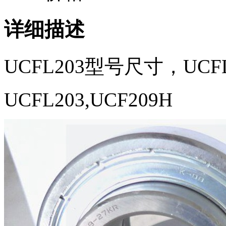
详细描述
UCFL203型号尺寸，UCF
UCFL203,UCF209H