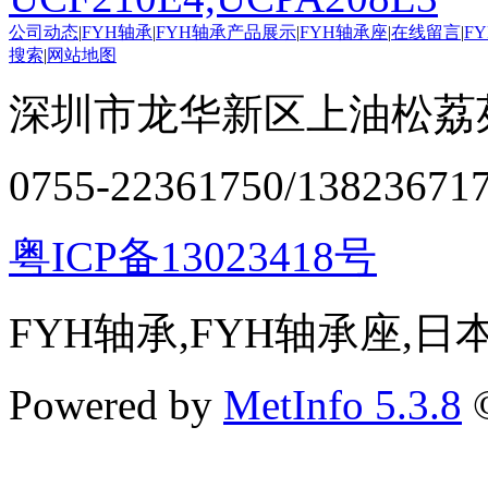
公司动态
|
FYH轴承
|
FYH轴承产品展示
|
FYH轴承座
|
在线留言
|
F
搜索
|
网站地图
深圳市龙华新区上油松荔苑
0755-22361750/13823671
粤ICP备13023418号
FYH轴承,FYH轴承座,
Powered by
MetInfo 5.3.8
©