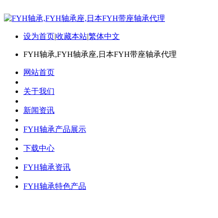
设为首页
|
收藏本站
|
繁体中文
FYH轴承,FYH轴承座,日本FYH带座轴承代理
网站首页
关于我们
新闻资讯
FYH轴承产品展示
下载中心
FYH轴承资讯
FYH轴承特色产品