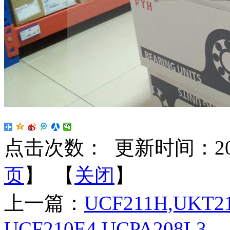
点击次数：
更新时间：2022-
页
】 【
关闭
】
上一篇：
UCF211H,UKT2
UCF210E4,UCPA208L3